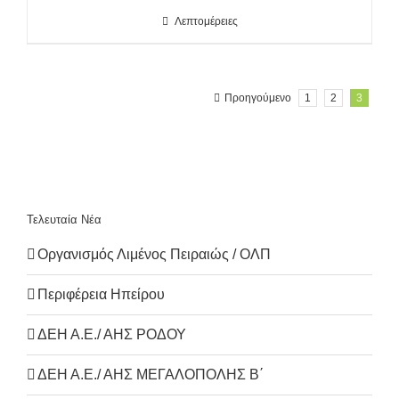
Λεπτομέρειες
Προηγούμενο
1
2
3
Τελευταία Νέα
Οργανισμός Λιμένος Πειραιώς / ΟΛΠ
Περιφέρεια Ηπείρου
ΔΕΗ Α.Ε./ ΑΗΣ ΡΟΔΟΥ
ΔΕΗ Α.Ε./ ΑΗΣ ΜΕΓΑΛΟΠΟΛΗΣ Β΄