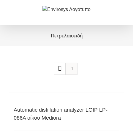
Μετάβαση
στο
περιεχόμενο
Πετρελαιοειδή
Automatic distillation analyzer LOIP LP-
086A οίκου Mediora